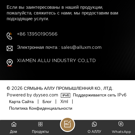
Если вы заинтересованы в нашей продукции,
пожалуйста, свяжитесь с нами, мы предоставим вам
подходящие услуги.
+86 13950190566
Электронная почта : sales@alluxm.com
XIAMEN ALLU INDUSTRY CO.,LTD
© 2026 СЯМЫНЬ АЛЛУ ПРОМЫШЛЕННАЯ КО., ЛТД..
Powered by dyyseo.com
Поддерживается сеть IPv6
Карта Сайта
|
Блог
|
Xml
|
Политика Конфиденциальности
Дом
Продукты
О АЛЛУ
WhatsApp