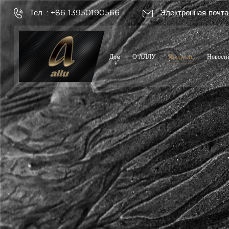
Тел. : +86 13950190566
Электронная почта
Дом
О АЛЛУ
Продукты
Новости