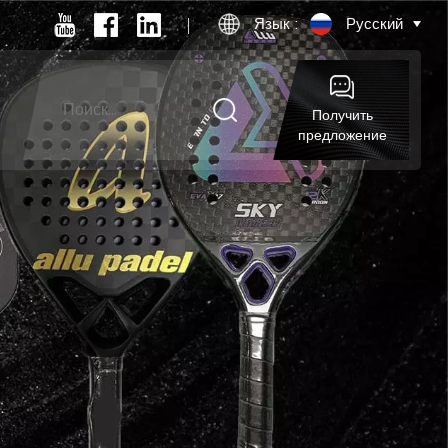
Язык :
Русский
Получить
предложение