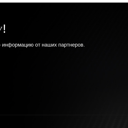
У!
ю информацию от наших партнеров.