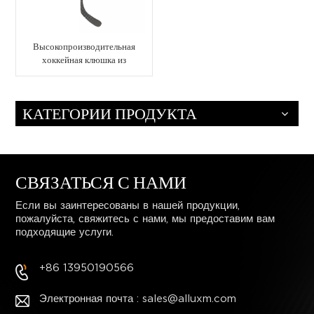
Высокопроизводительная
хоккейная клюшка из
углеродного волокна для
конкурирующих команд и
игроков
КАТЕГОРИИ ПРОДУКТА
СВЯЗАТЬСЯ С НАМИ
Если вы заинтересованы в нашей продукции,
пожалуйста, свяжитесь с нами, мы предоставим вам
подходящие услуги.
+86 13950190566
Электронная почта : sales@alluxm.com