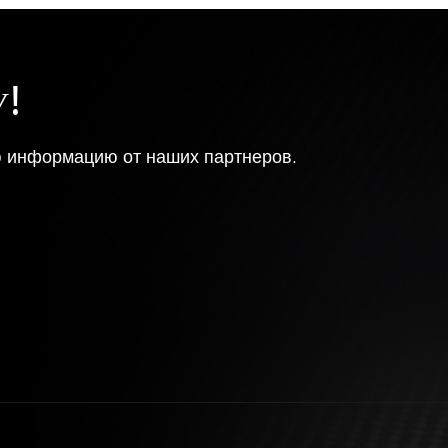
У!
ю информацию от наших партнеров.