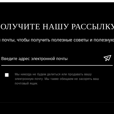
ОЛУЧИТЕ НАШУ РАССЫЛК
й почты, чтобы получить полезные советы и полезну
Мы никогда не будем делиться или продавать вашу
электронную почту. Мы также обещаем не засорять ваш
почтовый ящик.