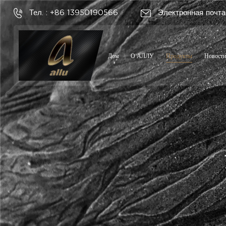
Тел. : +86 13950190566
Электронная почта
Дом
О АЛЛУ
Продукты
Новости