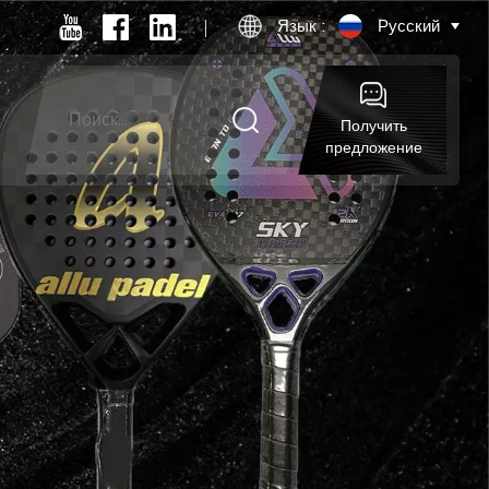
Язык :
Русский
Получить
предложение