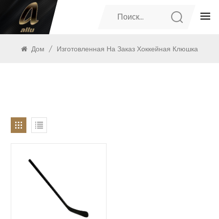
ПРОДУКТЫ
Дом
/
Изготовленная На Заказ Хоккейная Клюшка