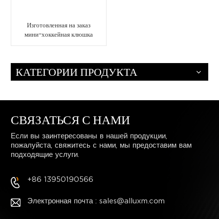
Изготовленная на заказ
мини-хоккейная клюшка
из углеродного волокна
для взрослых и детей
КАТЕГОРИИ ПРОДУКТА
СВЯЗАТЬСЯ С НАМИ
Если вы заинтересованы в нашей продукции,
пожалуйста, свяжитесь с нами, мы предоставим вам
подходящие услуги.
+86 13950190566
Электронная почта : sales@alluxm.com