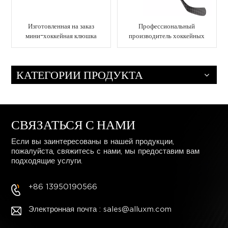
Изготовленная на заказ
Профессиональный
мини-хоккейная клюшка
производитель хоккейных
из углеродного волокна
клюшек из углеродного
для взрослых и детей
волокна с обслуживанием
OEM/ODM
КАТЕГОРИИ ПРОДУКТА
СВЯЗАТЬСЯ С НАМИ
Если вы заинтересованы в нашей продукции,
пожалуйста, свяжитесь с нами, мы предоставим вам
подходящие услуги.
+86 13950190566
Электронная почта : sales@alluxm.com