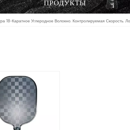
ПРОДУКТЫ
тра 18-Каратное Углеродное Волокно. Контролируемая Скорость. Ло