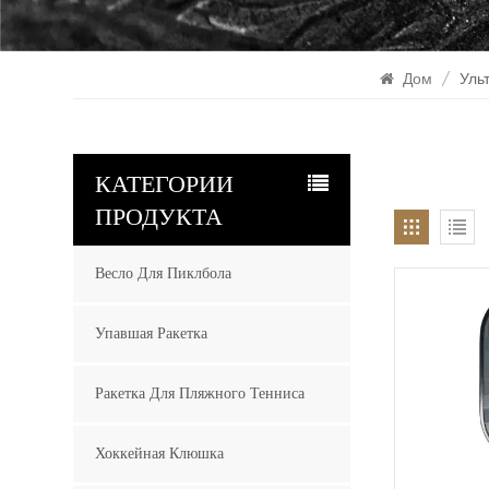
Дом
/
Уль
КАТЕГОРИИ
ПРОДУКТА
Весло Для Пиклбола
Упавшая Ракетка
Ракетка Для Пляжного Тенниса
Хоккейная Клюшка