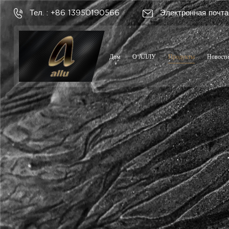
Тел. : +86 13950190566
Электронная почта
Дом
О АЛЛУ
Продукты
Новости