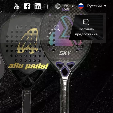
Язык :
Русский
Получить
предложение