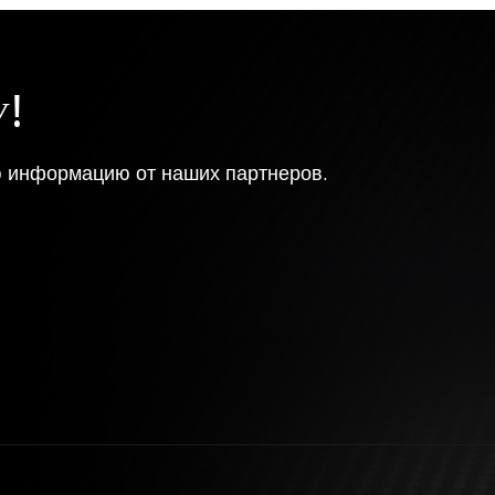
У!
ю информацию от наших партнеров.