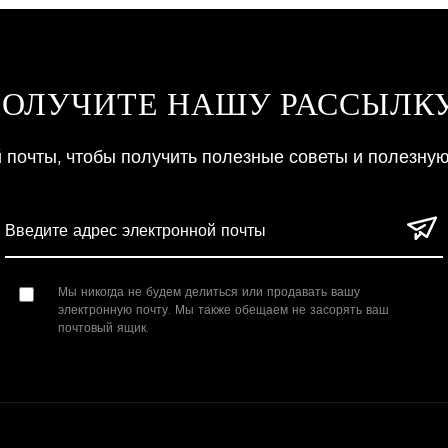
ОЛУЧИТЕ НАШУ РАССЫЛК
й почты, чтобы получить полезные советы и полезну
Мы никогда не будем делиться или продавать вашу
электронную почту. Мы также обещаем не засорять ваш
почтовый ящик.